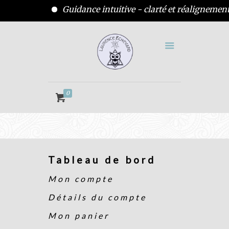
Guidance intuitive - clarté et réalignement
0
Tableau de bord
Mon compte
Détails du compte
Mon panier