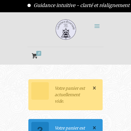
Guidance intuitive - clarté et réalignement 
0
Votre panier est
actuellement
vide.
Votre panier est