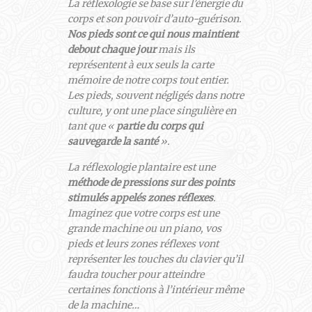
La réflexologie se base sur l’énergie du
corps et son pouvoir d’auto-guérison.
Nos pieds sont ce qui nous maintient
debout chaque jour
mais ils
représentent à eux seuls la carte
mémoire de notre corps tout entier.
Les pieds, souvent négligés dans notre
culture, y ont une place singulière en
tant que «
partie du corps qui
sauvegarde la santé
».
La réflexologie plantaire est une
méthode de pressions sur des points
stimulés appelés zones réflexes
.
Imaginez que votre corps est une
grande machine ou un piano, vos
pieds et leurs zones réflexes vont
représenter les touches du clavier qu’il
faudra toucher pour atteindre
certaines fonctions à l’intérieur même
de la machine…