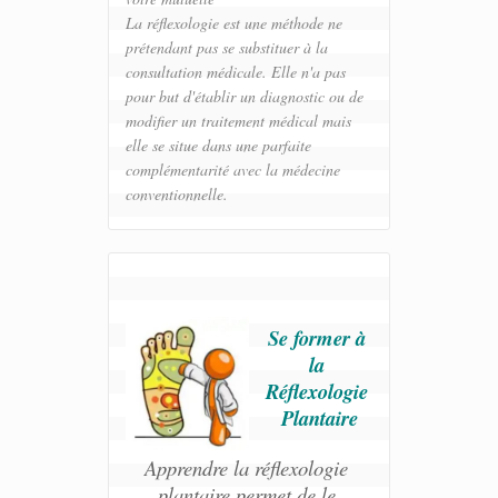
La réflexologie est une méthode ne 
prétendant pas se substituer à la 
consultation médicale. Elle n'a pas 
pour but d'établir un diagnostic ou de 
modifier un traitement médical mais 
elle se situe dans une parfaite 
complémentarité avec la médecine 
conventionnelle.
Se former à 
la 
Réflexologie 
Plantaire
Apprendre la réflexologie 
plantaire permet de le 