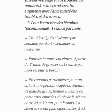
suivant votre âge et vos troubles. Le
nombre de séances nécessaire
augmente avec l’ancienneté des
troubles et des causes.
⇒
Pour l’entretien des bienfaits
(recommandé) : 1 séance par mois
→
Troubles aiguës : 1 séance par
semaine pendant 4 semaines en
moyenne
→
Pour les femmes enceintes : à partir
du 4° mois de grossesse, 1 séance par
mois ou plus si besoin.
→
Précautions particulières
pour un
enfant, une personne âgée ou atteinte
de maladie grave, femme enceinte ou
personnes épuisées, durée de la séance
entre 20 et 30 mn, pour le suivi, les
séances seront plus rapprochées, 2 à 3