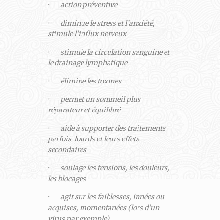
· action préventive
· diminue le stress et l’anxiété,
stimule l’influx nerveux
· stimule la circulation sanguine et
le drainage lymphatique
· élimine les toxines
· permet un sommeil plus
réparateur et équilibré
· aide à supporter des traitements
parfois lourds et leurs effets
secondaires
· soulage les tensions, les douleurs,
les blocages
· agit sur les faiblesses, innées ou
acquises, momentanées (lors d’un
virus par exemple)