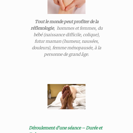
Tout le monde peut profiter de la
réflexologie
, hommes et femmes, du
bébé (naissance difficile, colique),
futur maman (humeur, nausées,
douleurs), femme ménopausée, à la
personne de grand âge.
Déroulement d’une séance – Durée et